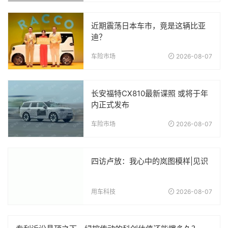
近期震荡日本车市，竟是这辆比亚
迪？
车险市场
2026-08-07
长安福特CX810最新谍照 或将于年
内正式发布
车险市场
2026-08-07
四访卢放：我心中的岚图模样|见识
用车科技
2026-08-07