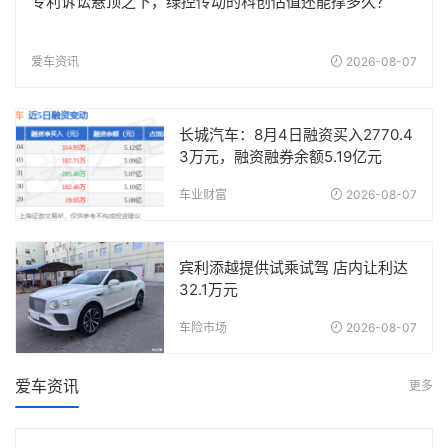
专利诉讼悬顶之下，绿控传动的科创估值还能撑多久？
爱车资讯
2026-08-07
长城汽车：8月4日融资买入2770.4
3万元，融资融券余额5.19亿元
车业财富
2026-08-07
宾利添越提供试乘试驾 店内让利达
32.1万元
车险市场
2026-08-07
爱车资讯
更多