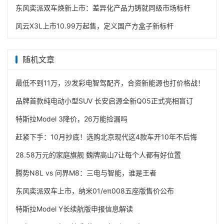
东风奕派双车焕新上市：差异化产品力铸就同级市场标杆
风云X3L上市10.99万起售，定义国产方盒子新标杆
随机文章
最低不到11万，沙发彩电智驾配齐，合资新能源也打价格战！
品牌首款纯电动小型SUV 长安启源全新Q05正式亮相盲订
特斯拉Model 3降价，26万能捡漏吗
赶紧下手：10月抄底！选购北京现代这4款车开10年不后悔
28.58万元的家庭旗舰 魏牌高山7让每个人都有好位置
腾势N8L vs 问界M8：三电与智能，谁是王者
东风奕派双车上市，纳米01/eπ008五座版售价公布
特斯拉Model Y长续航版申报信息解读