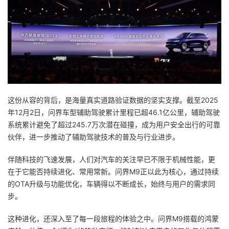
这份从容的背后，是海量真实道路验证数据的坚实支撑。截至2025
年12月2日，问界车型辅助驾驶累计里程已超46.1亿公里，辅助驾驶
系统累计避免了超过245.7万次潜在碰撞，成为用户安全出行的可靠
伙伴，进一步推动了辅助驾驶技术的普及与行业进步。
伴随科技的飞速发展，人们对汽车的关注早已不限于机械性能，更
在于它能否持续进化、常用常新。问界M9正以此为核心，通过持续
的OTA升级与功能优化，车辆得以不断成长，始终与用户的需求同
步。
这种进化，还深入至了每一段旅程的体验之中。问界M9搭载的鸿蒙