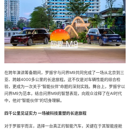
在跨年演讲筹备期间，罗振宇与问界M9共同完成了一场从北京到三
亚、跨越4000多公里的长途旅程。这不仅是对车辆性能的综合检
验，更成为一次关于“智能伙伴”命题的深刻实践。舞台上，罗振宇以
问界M9为范本，结合问界M9的智慧表现，向观众诠释了在AI时代
中，他对“智能伙伴”的切身理解。
四千公里见证实力 一场被科技重塑的长途旅程
对于罗振宇而言，选择一台真正的智能汽车，关键在于其智能座舱