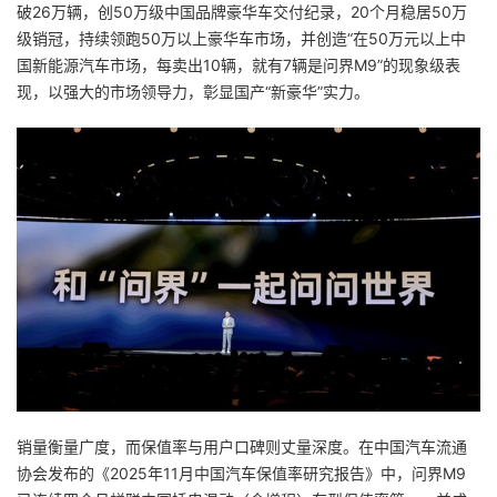
破26万辆，创50万级中国品牌豪华车交付纪录，20个月稳居50万
级销冠，持续领跑50万以上豪华车市场，并创造“在50万元以上中
国新能源汽车市场，每卖出10辆，就有7辆是问界M9”的现象级表
现，以强大的市场领导力，彰显国产“新豪华”实力。
销量衡量广度，而保值率与用户口碑则丈量深度。在中国汽车流通
协会发布的《2025年11月中国汽车保值率研究报告》中，问界M9