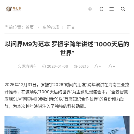
当前位置：
首页
车险市场
正文
以问界M9为范本 罗振宇跨年讲述“1000天后的
世界”
家有辆车
2026-01-06
56215
2025年12月31日，罗振宇2026“时间的朋友”跨年演讲在海南三亚拉
开帷幕，在这场以“1000天后的世界”为主题思想盛会中，“全景智慧
旗舰SUV”问界M9(参数|询价)以“首席知识合作伙伴”的身份倾力助
阵，为本次跨年演讲注入了独特的科技动能。