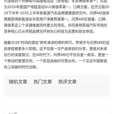
已连续四个月蝉联中国插电混动（含增程）车型保值率第一，并成
为2025年度国产增程混动SUV保值率第一。口碑方面，在杰兰路20
24下半年-2025上半年新能源汽车品牌健康度研究中，问界M9连续
两期获得新能源全车型用户净推荐值第一。问界M9在销量、口碑、
保值率这三个关键维度同时建立的领先，共同表明高端汽车市场的
竞争核心已从传统品牌光环转向以科技为支撑的综合体验。
随着2026“时间的朋友”跨年演讲的顺利举行，罗振宇与问界M9的这
段旅程被更多人知晓。这不仅是一次产品体验的分享，更是对未来
出行的深度探讨。在AI时代下，问界M9已不仅仅是一款车，更是一
个移动的智慧空间，一个彰显品味的可靠伙伴，一个见证中国智造
向上突破的时代注脚。
随机文章
热门文章
热评文章
上一篇