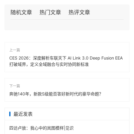
随机文章
热门文章
热评文章
上一篇
CES 2026：深度解析车联天下 AI Link 3.0 Deep Fusion EEA
打破域界，定义全域融合与实时协同新标准
下一篇
奔驰140年，新款S级能否答好新时代的豪华命题？
最近发表
四访卢放：我心中的岚图模样|见识