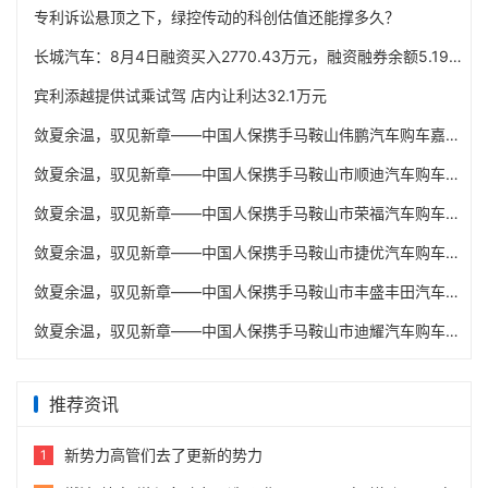
专利诉讼悬顶之下，绿控传动的科创估值还能撑多久？
长城汽车：8月4日融资买入2770.43万元，融资融券余额5.19亿元
宾利添越提供试乘试驾 店内让利达32.1万元
敛夏余温，驭见新章——中国人保携手马鞍山伟鹏汽车购车嘉年华
敛夏余温，驭见新章——中国人保携手马鞍山市顺迪汽车购车嘉年华
敛夏余温，驭见新章——中国人保携手马鞍山市荣福汽车购车嘉年华
敛夏余温，驭见新章——中国人保携手马鞍山市捷优汽车购车嘉年华
敛夏余温，驭见新章——中国人保携手马鞍山市丰盛丰田汽车购车嘉年华
敛夏余温，驭见新章——中国人保携手马鞍山市迪耀汽车购车嘉年华
推荐资讯
新势力高管们去了更新的势力
1