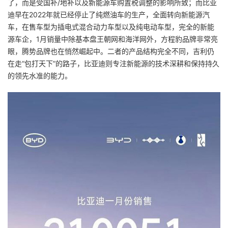
了，而是受国补/地补以及新能源车购置税调整的影响所致；而比亚
迪早在2022年就已经停止了纯燃油车的生产，全面转向新能源汽
车，在售车型为插电式混合动力车型以及纯电动车型，完全的新能
源车企，1月销量中除基本盘王朝网和海洋网外，方程豹品牌非常亮
眼，腾势品牌也在悄然崛起中。二者的产品结构完全不同，吉利仍
在走“包打天下”的路子，比亚迪则专注新能源的技术深耕和保持持久
的领先水准的能力。