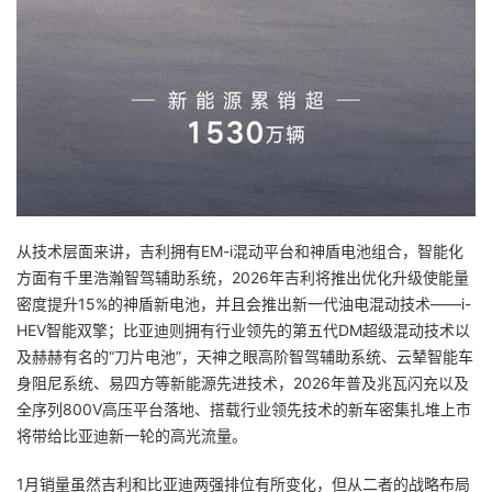
从技术层面来讲，吉利拥有EM-i混动平台和神盾电池组合，智能化
方面有千里浩瀚智驾辅助系统，2026年吉利将推出优化升级使能量
密度提升15%的神盾新电池，并且会推出新一代油电混动技术——i-
HEV智能双擎；比亚迪则拥有行业领先的第五代DM超级混动技术以
及赫赫有名的“刀片电池”，天神之眼高阶智驾辅助系统、云辇智能车
身阻尼系统、易四方等新能源先进技术，2026年普及兆瓦闪充以及
全序列800V高压平台落地、搭载行业领先技术的新车密集扎堆上市
将带给比亚迪新一轮的高光流量。
1月销量虽然吉利和比亚迪两强排位有所变化，但从二者的战略布局