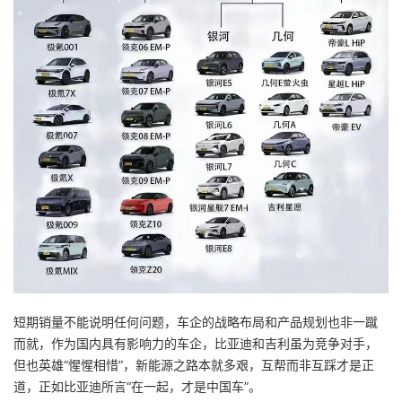
短期销量不能说明任何问题，车企的战略布局和产品规划也非一蹴
而就，作为国内具有影响力的车企，比亚迪和吉利虽为竞争对手，
但也英雄“惺惺相惜”，新能源之路本就多艰，互帮而非互踩才是正
道，正如比亚迪所言“在一起，才是中国车”。