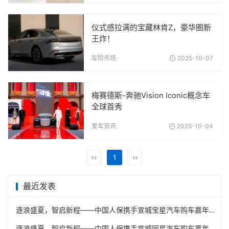
仪式感拉满的宝藏林肯Z，豪华圈新
王炸！
车险市场
2025-10-07
梅赛德斯-奔驰Vision Iconic概念车
全球首秀
爱车资讯
2025-10-04
‹‹
1
››
最近发表
逐浪盛夏，智启新程——中国人保携手宣城宝星汽车购车嘉年华
逐浪盛夏，智启新程——中国人保携手宣城同星汽车购车嘉年华