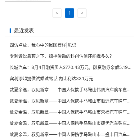
‹‹
1
››
最近发表
四访卢放：我心中的岚图模样|见识
专利诉讼悬顶之下，绿控传动的科创估值还能撑多久？
长城汽车：8月4日融资买入2770.43万元，融资融券余额5.19亿元
宾利添越提供试乘试驾 店内让利达32.1万元
敛夏余温，驭见新章——中国人保携手马鞍山伟鹏汽车购车嘉年华
敛夏余温，驭见新章——中国人保携手马鞍山市顺迪汽车购车嘉年华
敛夏余温，驭见新章——中国人保携手马鞍山市荣福汽车购车嘉年华
敛夏余温，驭见新章——中国人保携手马鞍山市捷优汽车购车嘉年华
敛夏余温，驭见新章——中国人保携手马鞍山市丰盛丰田汽车购车嘉年华