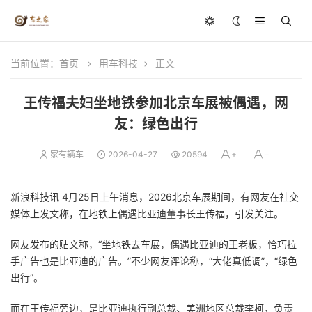
当前位置：
首页
用车科技
正文
王传福夫妇坐地铁参加北京车展被偶遇，网
友：绿色出行
家有辆车
2026-04-27
20594
新浪科技讯 4月25日上午消息，2026北京车展期间，有网友在社交
媒体上发文称，在地铁上偶遇比亚迪董事长王传福，引发关注。
网友发布的贴文称，“坐地铁去车展，偶遇比亚迪的王老板，恰巧拉
手广告也是比亚迪的广告。”不少网友评论称，“大佬真低调”，“绿色
出行”。
而在王传福旁边，是比亚迪执行副总裁、美洲地区总裁李柯，负责