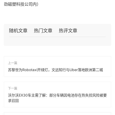
劲磁塑科技公司内）
随机文章
热门文章
热评文章
上一篇
苏黎世为Robotaxi开绿灯，文远知行与Uber落地欧洲第二城
下一篇
沃尔沃EX30车主需了解：部分车辆因电池存在热失控风险被要
求召回