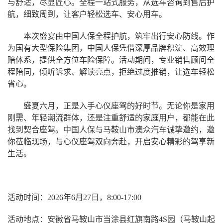
与舒适，尽显匠心。全程一站式服务，从选车咨询到售后护
航，细致周到，让客户轻松选车、安心用车。
本次盛宴由中国人保全程护航，筑牢出行安心防线。作
为国有大型保险集团，中国人保凭借深厚品牌积淀、高效理
赔体系，提供全方位车险保障。活动期间，专业销售顾问全
程陪同，倾听诉求、解读亮点，拒绝过度推销，让选车轻松
省心。
盛夏六月，正是入手心仪座驾的好时节。无论你是家用
刚需、年轻潮流群体，还是注重舒适的家庭用户，都能在此
找到契合座驾。中国人保与马鞍山市澳众汽车诚挚邀约，邀
你莅临现场，与心仪座驾双向奔赴，开启安心精彩的驾享新
生活。
活动时间：
2026年6月27日，8:00-17:00
活动地点：安徽省马鞍山市当涂县红旗南路
4S园（马鞍山起