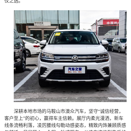
仪之选。
深耕本地市场的马鞍山市澳众汽车，坚守
“诚信经营，
客户至上”的初心，赢得车主信赖。展厅内柔光漫洒，新车
线条流畅利落，凌厉腰线勾勒动感姿态，精致内饰兼顾质感