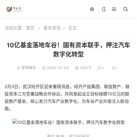
当前位置：
首页
爱车资讯
正文
10亿基金落地车谷！国有资本联手，押注汽车
数字化转型
家有辆车
2026-02-04
33073
2月3日，武汉经开区迎来重磅消息，经开产投集团、联投数产、联
投资本三方签署战略合作协议，共同发起设立目标规模10亿元的联
投数产基金，核心发力汽车产业数字化，为车谷产业升级注入新动
能。
图片来源：武汉经开区